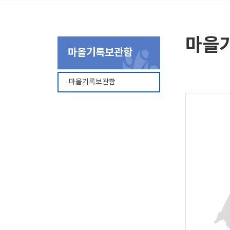
마을
마을기록보관함
마을기록보관함