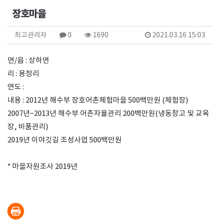
장호마을
최고관리자
0
1690
2021.03.16 15:03
면/읍 : 상하면
리 : 용정리
연도 :
내용 : 2012년 해수부 장호어촌체험마을 500백만원 (체험장)
2007년~2013년 해수부 어촌자율관리 200백만원(냉동창고 및 교육
장, 비품관리)
2019년 이야깃길 조성사업 500백만원
* 마을자원조사 2019년