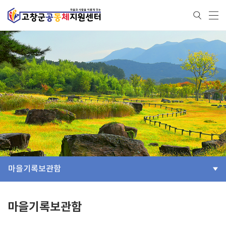
마을기록보관함
마을기록보관함