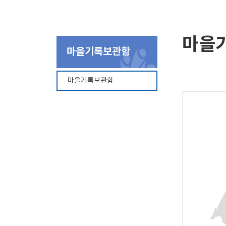
마을
마을기록보관함
마을기록보관함