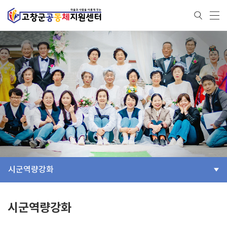
시군역량강화
시군역량강화