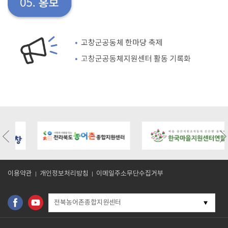
/board.php?
https://gochangmaeul.kr/bbs/board.php?
https://gochangmaeul.kr/bbs/board
bo_table=m05_01&wr_id=9
bo_table=m05_01&wr_id=8
이용약관
개인정보처리방침
이메일주소무단수집거부
전북농어촌종합지원센터