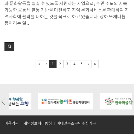
과 문화활동을 펼칠 수 있도록 지원하는 사업으로, 주민 주도의 지속
가능한 공동체 활동 기반을 마련하고 지역 문화서비스를 확대하여 지
역사회에 활력을 더하는 것을 목표로 하고 있습니다. 상하 뜨개나눔
동아리는 일…
1
2
3
4
5
/board.php?
https://gochangmaeul.kr/bbs/board.php?
https://gochangmaeul.kr/bbs/board
bo_table=m05_01&wr_id=9
bo_table=m05_01&wr_id=8
이용약관
개인정보처리방침
이메일주소무단수집거부