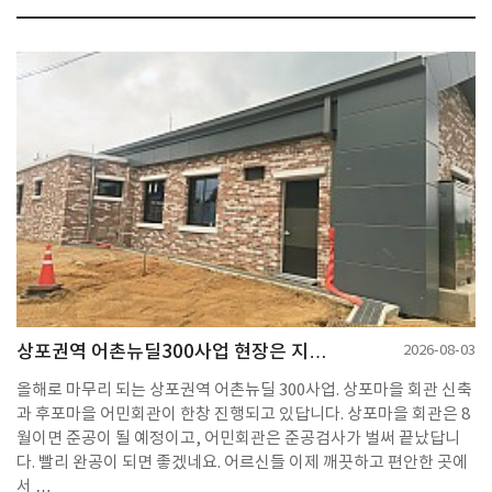
상포권역 어촌뉴딜300사업 현장은 지…
2026-08-03
올해로 마무리 되는 상포권역 어촌뉴딜 300사업. 상포마을 회관 신축
과 후포마을 어민회관이 한창 진행되고 있답니다. 상포마을 회관은 8
월이면 준공이 될 예정이고, 어민회관은 준공검사가 벌써 끝났답니
다. 빨리 완공이 되면 좋겠네요. 어르신들 이제 깨끗하고 편안한 곳에
서 …