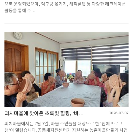
으로 운영되었으며, 탁구공 옮기기, 해적룰렛 등 다양한 레크레이션
활동을 통해 주…
괴치마을에 찾아온 초록빛 힐링, ‘바…
2026-07-07
괴치마을에서는 7월 7일, 마을 주민들을 대상으로 한 '원예프로그
램'이 열렸습니다. 공동체지원센터가 지원하는 농촌마을만들기 사업