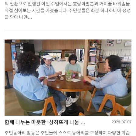
의 일환으로 진행된 이번 수업에서는 호랑이발톱과 거미줄 바위솔을
직접 심어보는 시간을 가졌습니다. 주민분들은 화분 하나하나에 정성
을 담아 나만…
함께 나누는 따뜻한 '상하뜨개 나눔 …
2026-07-07
주민동아리 활동은 주민들이 스스로 동아리를 구성하여 다양한 학습