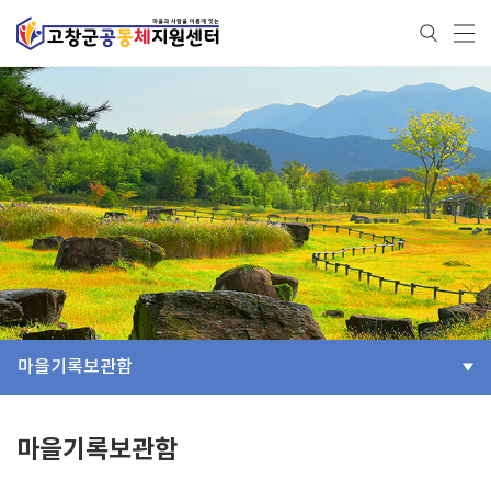
마을기록보관함
마을기록보관함