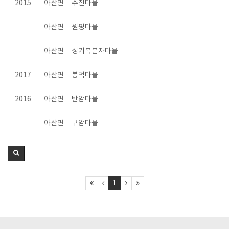
2015
아산면
주진마을
아산면
원평마을
아산면
성기복분자마을
2017
아산면
봉덕마을
2016
아산면
반암마을
아산면
구암마을
1