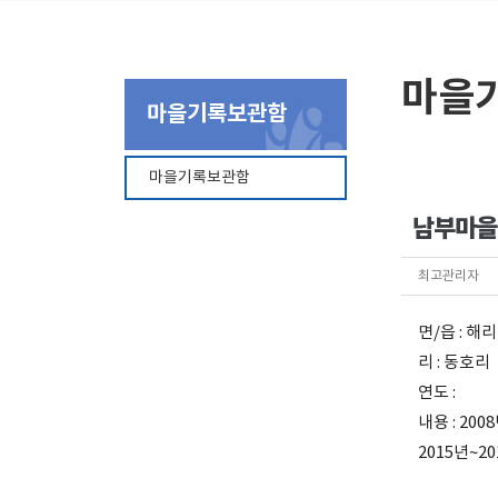
마을
마을기록보관함
마을기록보관함
남부마을
최고관리자
면/읍 : 해
리 : 동호리
연도 :
내용 : 2
2015년~