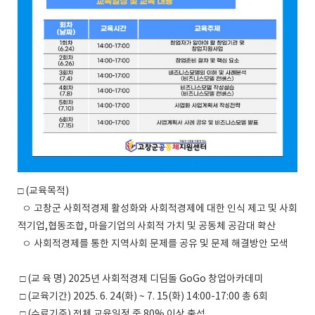
□ (교육목적)
ㅇ 고창군 사회적경제 활성화와 사회적경제에 대한 인식 제고 및 사회
적기업,협동조합, 마을기업의 사회적 가치 및 공동체 공감대 확산
ㅇ 사회적경제를 통한 지역사회 문제를 공유 및 문제 해결방안 모색
□ (교 육 명) 2025년 사회적경제 디딤돌 GoGo 창업아카데미
□ (교육기간) 2025. 6. 24(화) ~ 7. 15(화) 14:00-17:00 총 6회
□ (수료기준) 전체 교육일정 중 80% 이상 출석