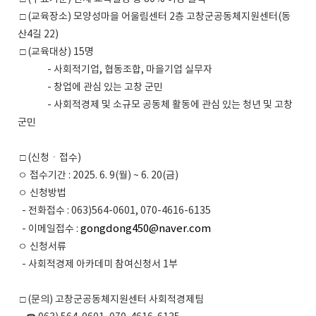
□ (교육장소) 모양성마을 어울림센터 2층 고창군공동체지원센터(동
산4길 22)
□ (교육대상) 15명
- 사회적기업, 협동조합, 마을기업 실무자
- 창업에 관심 있는 고창 군민
- 사회적경제 및 소규모 공동체 활동에 관심 있는 청년 및 고창
군민
□ (신청ㆍ접수)
ㅇ 접수기간 : 2025. 6. 9(월) ~ 6. 20(금)
ㅇ 신청방법
- 전화접수 : 063)564-0601, 070-4616-6135
gongdong450@naver.com
- 이메일접수 :
ㅇ 신청서류
- 사회적경제 아카데미 참여신청서 1부
□ (문의) 고창군공동체지원센터 사회적경제팀