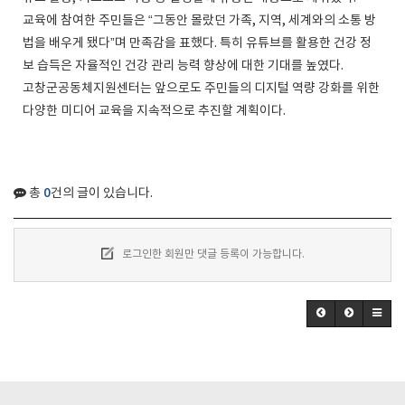
교육에 참여한 주민들은 “그동안 몰랐던 가족, 지역, 세계와의 소통 방
법을 배우게 됐다”며 만족감을 표했다. 특히 유튜브를 활용한 건강 정
보 습득은 자율적인 건강 관리 능력 향상에 대한 기대를 높였다.
고창군공동체지원센터는 앞으로도 주민들의 디지털 역량 강화를 위한
다양한 미디어 교육을 지속적으로 추진할 계획이다.
0
총
건의 글이 있습니다.
로그인한 회원만 댓글 등록이 가능합니다.